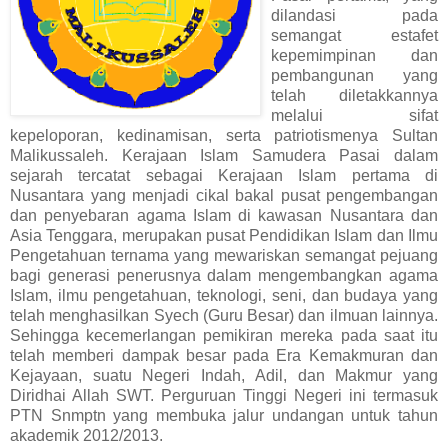
dilandasi pada
semangat estafet
kepemimpinan dan
pembangunan yang
telah diletakkannya
melalui sifat
kepeloporan, kedinamisan, serta patriotismenya Sultan
Malikussaleh. Kerajaan Islam Samudera Pasai dalam
sejarah tercatat sebagai Kerajaan Islam pertama di
Nusantara yang menjadi cikal bakal pusat pengembangan
dan penyebaran agama Islam di kawasan Nusantara dan
Asia Tenggara, merupakan pusat Pendidikan Islam dan Ilmu
Pengetahuan ternama yang mewariskan semangat pejuang
bagi generasi penerusnya dalam mengembangkan agama
Islam, ilmu pengetahuan, teknologi, seni, dan budaya yang
telah menghasilkan Syech (Guru Besar) dan ilmuan lainnya.
Sehingga kecemerlangan pemikiran mereka pada saat itu
telah memberi dampak besar pada Era Kemakmuran dan
Kejayaan, suatu Negeri Indah, Adil, dan Makmur yang
Diridhai Allah SWT. Perguruan Tinggi Negeri ini termasuk
PTN Snmptn yang membuka jalur undangan untuk tahun
akademik 2012/2013.