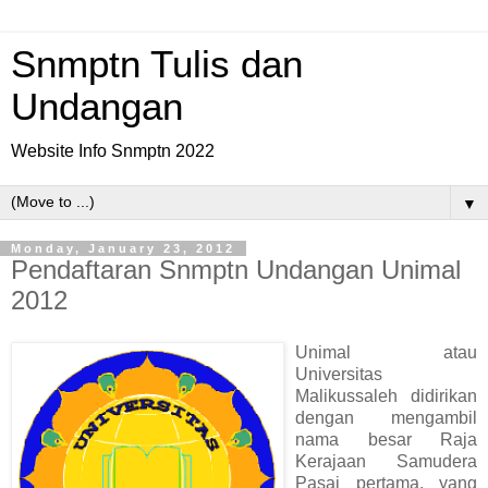
Snmptn Tulis dan
Undangan
Website Info Snmptn 2022
▼
Monday, January 23, 2012
Pendaftaran Snmptn Undangan Unimal
2012
Unimal atau
Universitas
Malikussaleh didirikan
dengan mengambil
nama besar Raja
Kerajaan Samudera
Pasai pertama, yang