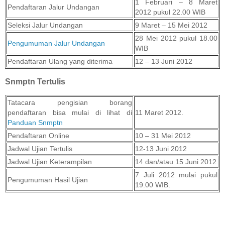
1 Februari – 8 Maret
Pendaftaran Jalur Undangan
2012 pukul 22.00 WIB
Seleksi Jalur Undangan
9 Maret – 15 Mei 2012
28 Mei 2012 pukul 18.00
Pengumuman Jalur Undangan
WIB
Pendaftaran Ulang yang diterima
12 – 13 Juni 2012
Snmptn Tertulis
Tatacara pengisian borang
pendaftaran bisa mulai di lihat di
11 Maret 2012.
Panduan Snmptn
Pendaftaran Online
10 – 31 Mei 2012
Jadwal Ujian Tertulis
12-13 Juni 2012
Jadwal Ujian Keterampilan
14 dan/atau 15 Juni 2012
7 Juli 2012 mulai pukul
Pengumuman Hasil Ujian
19.00 WIB.