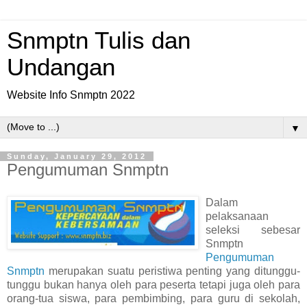
Snmptn Tulis dan
Undangan
Website Info Snmptn 2022
▼
Sunday, January 29, 2012
Pengumuman Snmptn
Dalam
pelaksanaan
seleksi sebesar
Snmptn
Pengumuman
Snmptn
merupakan suatu peristiwa penting yang ditunggu-
tunggu bukan hanya oleh para peserta tetapi juga oleh para
orang-tua siswa, para pembimbing, para guru di sekolah,