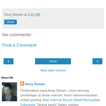
Sony Dewan
at
9:31 AM
Share
No comments:
Post a Comment
‹
›
Home
View web version
About Me
Sony Dewan
Perkenalkan saya Asep Dewan, saya seorang
pembelajar di dunia internet. Kami rekomendasikan
artikel penting
Iklan Internet Murah Efektif Berkualitas
Indonesia
, Terima kasih! Salam sukses